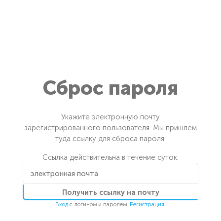
онтакты
8202 63-63-60
Сброс пароля
Укажите электронную почту
зарегистрированного пользователя. Мы пришлём
туда ссылку для сброса пароля.
Ссылка действительна в течение суток.
Получить ссылку на почту
Вход
с логином и паролем.
Регистрация
.