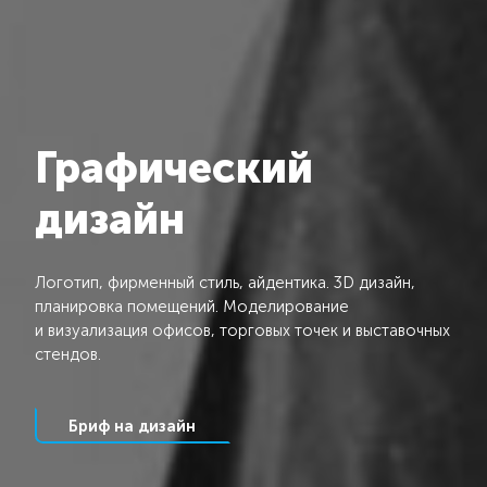
Графический
дизайн
Логотип, фирменный стиль, айдентика. 3D дизайн,
планировка помещений. Моделирование
и визуализация офисов, торговых точек и выставочных
стендов.
Бриф на дизайн