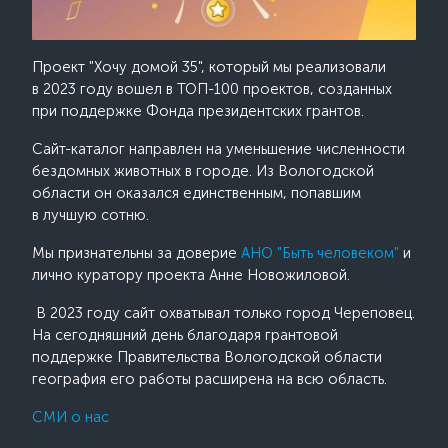
Проект "Хочу домой 35", который мы реализовали
в 2023 году вошел в ТОП-100 проектов, созданных
при поддержке Фонда президентских грантов.
Сайт-каталог направлен на уменьшение численности
бездомных животных в городе. Из Вологодской
области он оказался единственным, попавшим
в лучшую сотню.
Мы признательны за доверие
АНО "Быть человеком"
и
лично куратору проекта Анне Новожиловой.
В 2023 году сайт охватывал только город Череповец.
На сегодняшний день благодаря грантовой
поддержке Правительства Вологодской области
география его работы расширена на всю область.
СМИ о нас