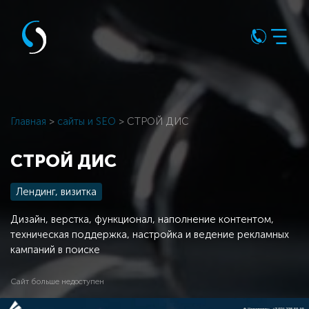
Главная
>
сайты и SEO
> СТРОЙ ДИС
СТРОЙ ДИС
Лендинг, визитка
Дизайн, верстка, функционал, наполнение контентом,
техническая поддержка, настройка и ведение рекламных
кампаний в поиске
Сайт больше недоступен