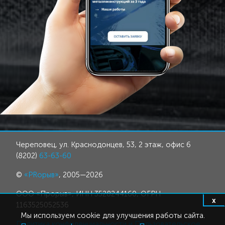
Череповец, ул. Краснодонцев, 53, 2 этаж, офис 6
(8202)
63-63-60
©
«PRорыв»
, 2005—2026
ООО «Прорыв», ИНН 3528244160, ОГРН
x
1163525052536
Мы используем cookie для улучшения работы сайта.
Политика конфиденциальности и Пользовательское