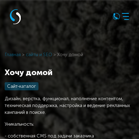
Главная
>
сайты и SEO
> Хочу домой
Хочу домой
Сайт-каталог
Дизайн, верстка, функционал, наполнение контентом,
техническая поддержка, настройка и ведение рекламных
кампаний в поиске.
Уникальность:
- собственная CMS под задачи заказчика