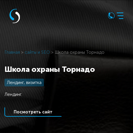
Главная
>
сайты и SEO
> Школа охраны Торнадо
Школа охраны Торнадо
Лендинг, визитка
Лендинг.
Посмотреть сайт