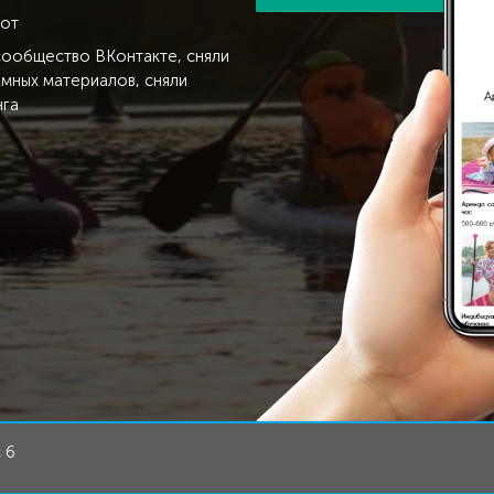
бот
сообщество ВКонтакте, сняли
мных материалов, сняли
нга
 6