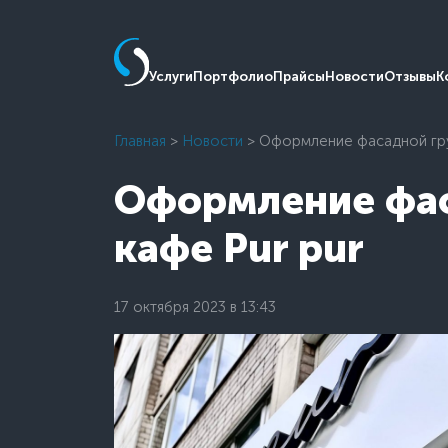
Услуги
Портфолио
Прайсы
Новости
Отзывы
К
Главная
>
Новости
> Оформление фасадной гру
Оформление фас
кафе Pur pur
17 октября 2023 в 13:43