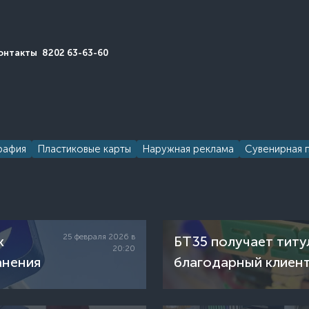
онтакты
8202 63-63-60
рафия
Пластиковые карты
Наружная реклама
Сувенирная 
25 февраля 2026 в
к
БТ35 получает титу
20:20
анения
благодарный клиент