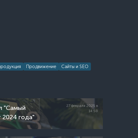
продукция
Продвижение
Сайты и SEO
27 февраля 2025 в
л "Самый
14:58
 2024 года"