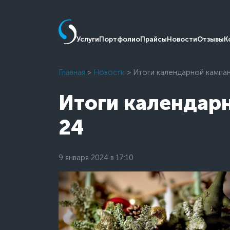
Услуги
Портфолио
Прайсы
Новости
Отзывы
К
Главная
>
Новости
> Итоги календарной кампан
Итоги календар
24
9 января 2024 в 17:10