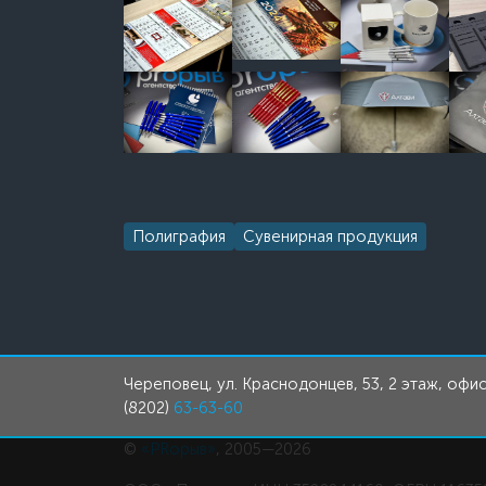
Полиграфия
Сувенирная продукция
Череповец, ул. Краснодонцев, 53, 2 этаж, офис
(8202)
63-63-60
©
«PRорыв»
, 2005—2026