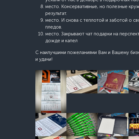
место. Консервативные, но полезные круж
результат.
место. И снова с теплотой и заботой о св
пледов.
место. Закрывают чат подарки на перспек
дожде и к
С наилучшими пожеланиями Вам и Вашему бизн
и удачи!