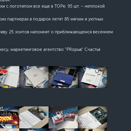
ки с логотипом все еще в ТОРе. 95 шт. – неплохой
оих партнерах в подарок летят 85 мягких и уютных
тиву. 25 зонтов напомнят о приближающемся весеннем
апел
есу, маркетинговое агентство "PRорыв" Счастья