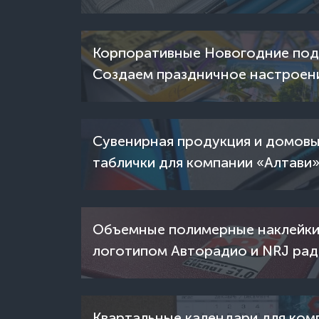
Корпоративные Новогодние под
Создаем праздничное настроен
наших заказчиков
Сувенирная продукция и домов
таблички для компании «Алтави
Объемные полимерные наклейки
логотипом Авторадио и NRJ ра
Квартальные календари для ком