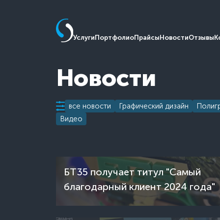
Услуги
Портфолио
Прайсы
Новости
Отзывы
К
Новости
все новости
Графический дизайн
Полиг
Видео
БТ35 получает титул "Самый
благодарный клиент 2024 года"