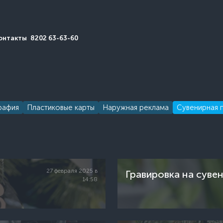
онтакты
8202 63-63-60
рафия
Пластиковые карты
Наружная реклама
Сувенирная 
27 февраля 2025 в
Гравировка на суве
14:58