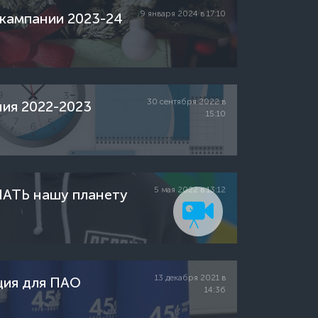
9 января 2024 в 17:10
кампании 2023-24
30 сентября 2022 в
ия 2022-2023
15:10
5 мая 2022 в 13:12
ЛАТЬ нашу планету
13 декабря 2021 в
ция для ПАО
14:36