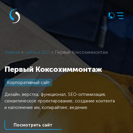
Главная
>
сайты и SEO
> Первый Коксохиммонтаж
Первый Коксохиммонтаж
Корпоративный сайт
Дизайн, верстка, функционал, SEO-оптимизация,
семантическое проектирование, создание контента
и наполнение им, копирайтинг, ведение.
Посмотреть сайт