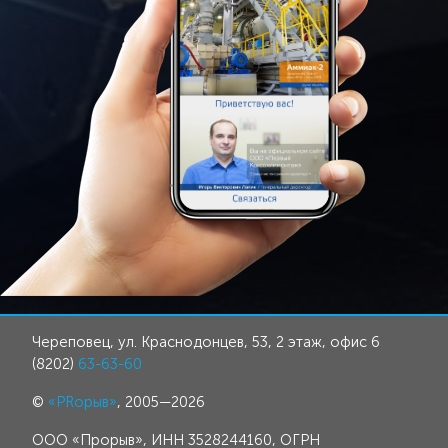
Череповец, ул. Краснодонцев, 53, 2 этаж, офис 6
(8202)
63-63-60
©
«PRорыв»
, 2005—2026
ООО «Прорыв», ИНН 3528244160, ОГРН