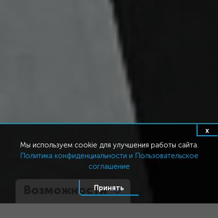
x
Мы используем cookie для улучшения работы сайта.
Политика конфиденциальности и Пользовательское
соглашение
Возможности
Принять