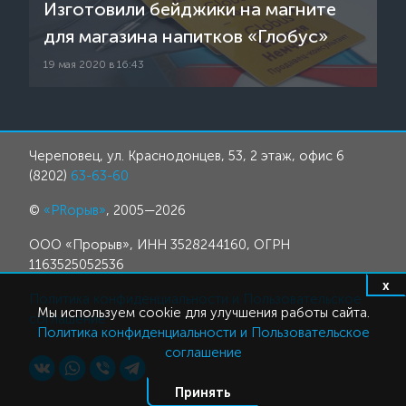
Изготовили бейджики на магните
для магазина напитков «Глобус»
19 мая 2020 в 16:43
Череповец, ул. Краснодонцев, 53, 2 этаж, офис 6
(8202)
63-63-60
©
«PRорыв»
, 2005—2026
ООО «Прорыв», ИНН 3528244160, ОГРН
1163525052536
x
Политика конфиденциальности и Пользовательское
Мы используем cookie для улучшения работы сайта.
соглашение
Политика конфиденциальности и Пользовательское
соглашение
Принять